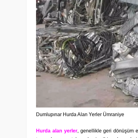
Dumlupınar Hurda Alan Yerler Ümraniye
Hurda alan yerler
, genellikle geri dönüşüm e