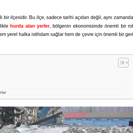
bir ilçesidir. Bu ilçe, sadece tarihi açıdan değil, aynı zamand
likle
hurda alan yerler
, bölgenin ekonomisinde önemli bir ro
hem yerel halka istihdam sağlar hem de çevre için önemli bir ger
r
rler