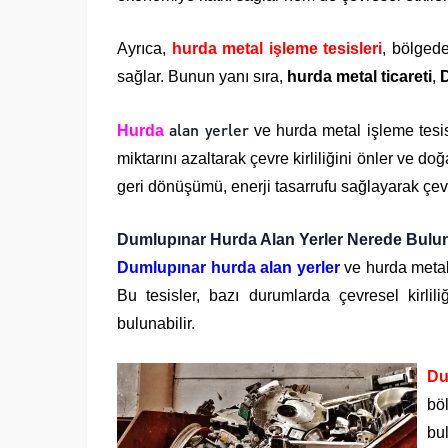
Ayrıca,
hurda metal işleme tesisleri
, bölgede
sağlar. Bunun yanı sıra,
hurda metal ticareti
,
alan yerler
Hurda
ve hurda metal işleme tesis
miktarını azaltarak çevre kirliliğini önler ve 
geri dönüşümü, enerji tasarrufu sağlayarak çevre
Dumlupınar Hurda Alan Yerler Nerede Bulu
Dumlupınar hurda alan yerler
ve hurda metal 
Bu tesisler, bazı durumlarda çevresel kirli
bulunabilir.
Du
bö
bul