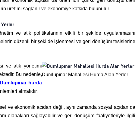
anları ekonomik açıdan da önemlidir çünkü geri dönüştürüle
rin üretimi sağlanır ve ekonomiye katkıda bulunulur.
Yerler
netim ve atık politikalarının etkili bir şekilde uygulanmasın
elerin düzenli bir şekilde işlenmesi ve geri dönüşüm tesislerin
si ve atık yönetimi
ektedir. Bu nedenle,
Dumlupınar Mahallesi Hurda Alan Yerler
Dumlupınar hurda
lemleri almalıdır.
esel ve ekonomik açıdan değil, aynı zamanda sosyal açıdan d
dam olanakları sağlayabilir ve geri dönüşüm faaliyetleriyle ilgil