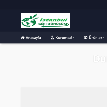
Anasayfa
Kurumsal
Ürünler
Du