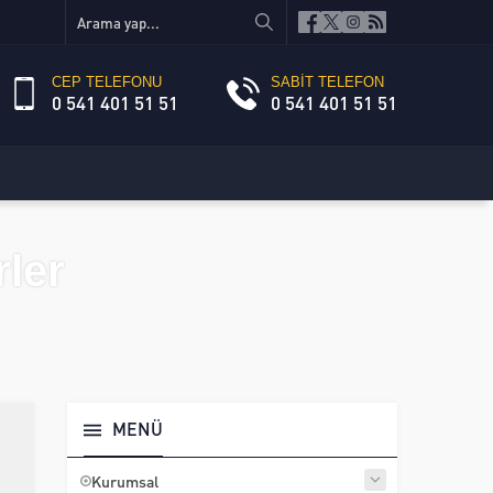
CEP TELEFONU
SABİT TELEFON
0 541 401 51 51
0 541 401 51 51
ler
MENÜ
Kurumsal