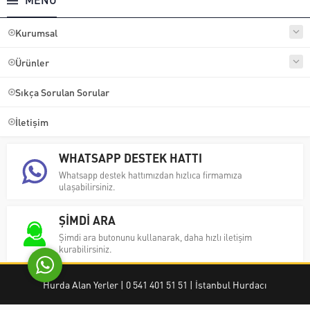
Kurumsal
Ürünler
Sıkça Sorulan Sorular
Ayşe Yılmaz
İletişim
WHATSAPP DESTEK HATTI
Whatsapp destek hattımızdan hızlıca firmamıza
ulaşabilirsiniz.
Cevap Yaz
ŞİMDİ ARA
Şimdi ara butonunu kullanarak, daha hızlı iletişim
kurabilirsiniz.
Hurda Alan Yerler | 0 541 401 51 51 | İstanbul Hurdacı