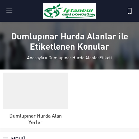
Dumlupınar Hurda Alanlar ile
Etiketlenen Konular
Anasayfa
»
Dumlupınar Hurda AlanlarEtiketi
Dumlupınar Hurda Alan
Yerler
MENÜ