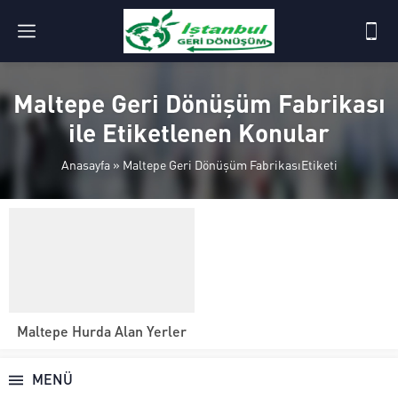
Maltepe Geri Dönüşüm Fabrikası
ile Etiketlenen Konular
Anasayfa
»
Maltepe Geri Dönüşüm FabrikasıEtiketi
Maltepe Hurda Alan Yerler
MENÜ