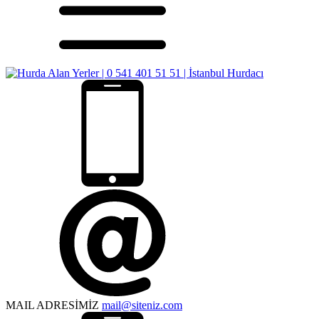
MAIL ADRESİMİZ
mail@siteniz.com