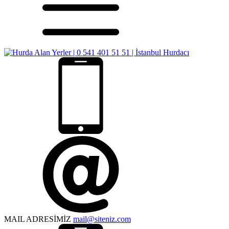
MAIL ADRESİMİZ
mail@siteniz.com