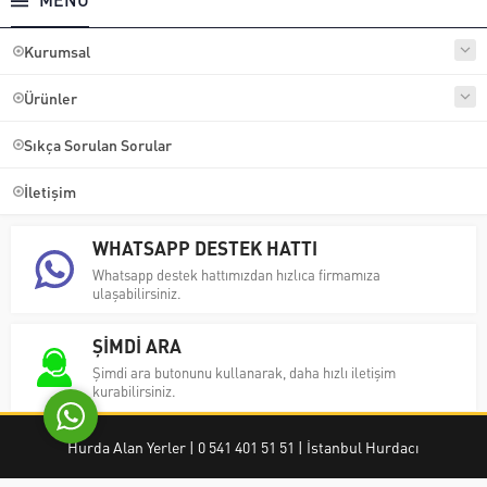
Kurumsal
Ürünler
Sıkça Sorulan Sorular
Ayşe Yılmaz
İletişim
WHATSAPP DESTEK HATTI
Whatsapp destek hattımızdan hızlıca firmamıza
ulaşabilirsiniz.
Cevap Yaz
ŞİMDİ ARA
Şimdi ara butonunu kullanarak, daha hızlı iletişim
kurabilirsiniz.
Hurda Alan Yerler | 0 541 401 51 51 | İstanbul Hurdacı