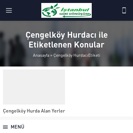
Çengelköy Hurdacı ile
Etiketlenen Konular
Anasayfa
»
Çengelköy HurdacıEtiketi
Çengelköy Hurda Alan Yerler
MENÜ