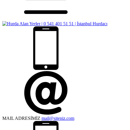
MAIL ADRESİMİZ
mail@siteniz.com