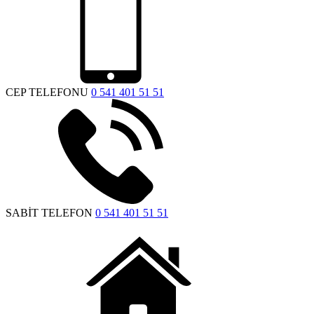
CEP TELEFONU
0 541 401 51 51
SABİT TELEFON
0 541 401 51 51