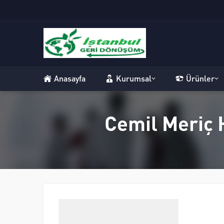
Anasayfa
Kurumsal
Ürünler
Cemil Meriç H