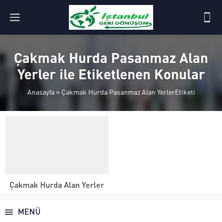
Çakmak Hurda Pasanmaz Alan
Yerler ile Etiketlenen Konular
Anasayfa
»
Çakmak Hurda Pasanmaz Alan YerlerEtiketi
Çakmak Hurda Alan Yerler
MENÜ